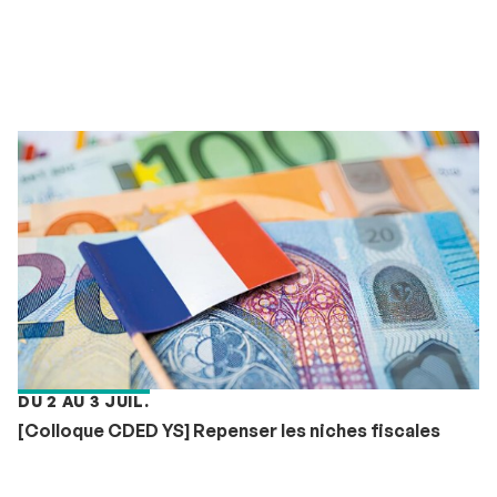
DU 2 AU 3 JUIL.
[Colloque CDED YS] Repenser les niches fiscales