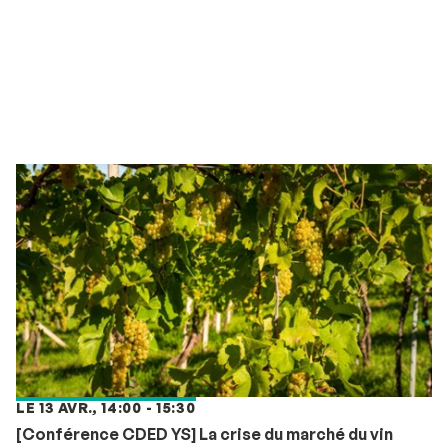
LE 13 AVR., 14:00 - 15:30
[Conférence CDED YS] La crise du marché du vin