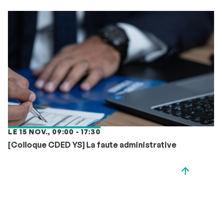
LE 15 NOV., 09:00 - 17:30
[Colloque CDED YS] La faute administrative