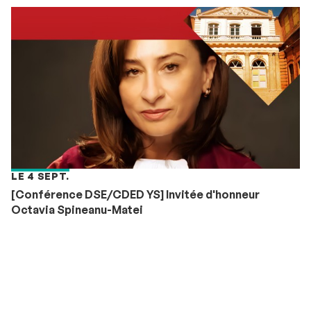
LE 4 SEPT.
[Conférence DSE/CDED YS] Invitée d'honneur
Octavia Spineanu-Matei