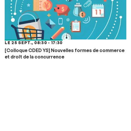
LE 25 SEPT., 08:30 - 17:30
[Colloque CDED YS] Nouvelles formes de commerce
et droit de la concurrence