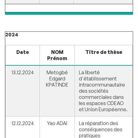
2024
Date
NOM
Titre de thèse
Prénom
13.12.2024
Metogbé
La liberté
Edgard
d'établissement
KPATINDE
intracommunautaire
des sociétés
commerciales dans
les espaces CDEAO
et Union Européenne.
12.12.2024
Yao ADAI
La réparation des
conséquences des
pratiques