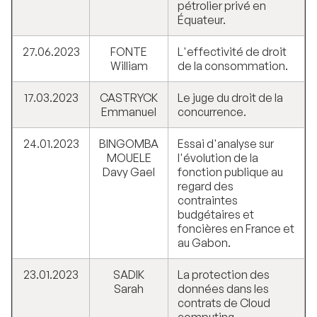
pétrolier privé en
Équateur.
27.06.2023
FONTE
L'effectivité de droit
William
de la consommation.
17.03.2023
CASTRYCK
Le juge du droit de la
Emmanuel
concurrence.
24.01.2023
BINGOMBA
Essai d'analyse sur
MOUELE
l'évolution de la
Davy Gael
fonction publique au
regard des
contraintes
budgétaires et
foncières en France et
au Gabon.
23.01.2023
SADIK
La protection des
Sarah
données dans les
contrats de Cloud