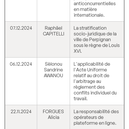
anticoncurrentielles
en matière
internationale.
07.12.2024
Raphäel
La stratification
CAPITELLI
socio-juridique de la
ville de Perpignan
sous le règne de Louis
XVI.
06.12.2024
Sèlonou
L'applicabilité de
Sandrine
l'Acte Uniforme
AWANOU
relatif au droit de
l'arbitrage au
règlement des
conflits individuel du
travail.
22.11.2024
FORGUES
La responsabilité des
Alicia
opérateurs de
plateforme en ligne.