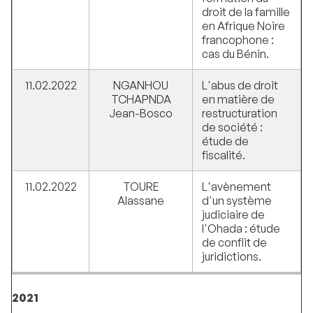
droit de la famille
en Afrique Noire
francophone :
cas du Bénin.
11.02.2022
NGANHOU
L'abus de droit
TCHAPNDA
en matière de
Jean-Bosco
restructuration
de société :
étude de
fiscalité.
11.02.2022
TOURE
L'avènement
Alassane
d'un système
judiciaire de
l'Ohada : étude
de conflit de
juridictions.
2021