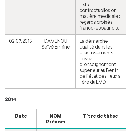
extra-
contractuelles en
matière médicale :
regards croisés
franco-espagnols.
02.07.2015
DAMENOU
La démarche
Séïvé Ermine
qualité dans les
établissements
privés
d'enseignement
supérieur au Bénin :
de l'état des lieux à
l'ère du LMD.
2014
Date
NOM
Titre de thèse
Prénom