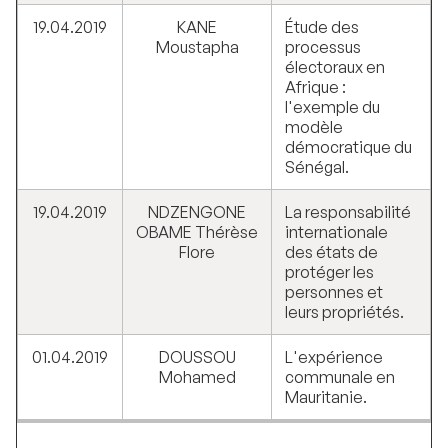
19.04.2019
KANE
Étude des
Moustapha
processus
électoraux en
Afrique :
l'exemple du
modèle
démocratique du
Sénégal.
19.04.2019
NDZENGONE
La responsabilité
OBAME Thérèse
internationale
Flore
des états de
protéger les
personnes et
leurs propriétés.
01.04.2019
DOUSSOU
L'expérience
Mohamed
communale en
Mauritanie.