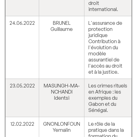
droit
international.
24.06.2022
BRUNEL
L'assurance de
Guillaume
protection
juridique
Contribution à
l'évolution du
modèle
assurantiel de
l'accès au droit
et à la justice.
23.05.2022
MASUNGH-MA-
Les crimes rituels
NCHANDI
en Afrique : les
Identsi
exemples du
Gabon et du
Sénégal.
12.02.2022
GNONLONFOUN
Le rôle de la
Yemalin
pratique dans la
formation du