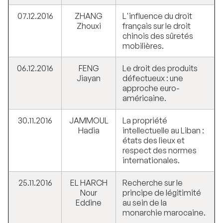
07.12.2016
ZHANG
L'influence du droit
Zhouxi
français sur le droit
chinois des sûretés
mobilières.
06.12.2016
FENG
Le droit des produits
Jiayan
défectueux : une
approche euro-
américaine.
30.11.2016
JAMMOUL
La propriété
Hadia
intellectuelle au Liban :
états des lieux et
respect des normes
internationales.
25.11.2016
EL HARCH
Recherche sur le
Nour
principe de légitimité
Eddine
au sein de la
monarchie marocaine.