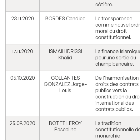
côtière.
23.11.2020
BORDES Candice
La transparence
comme nouvel ord
moral du droit
constitutionnel.
17.11.2020
ISMAILI IDRISSI
La finance islamique
Khalid
pour une sortie du
champ bancaire.
05.10.2020
COLLANTES
De l'harmonisation
GONZALEZ Jorge-
droits des contrats
Louis
publics vers la
construction du dro
international des
contrats publics.
25.09.2020
BOTTE LEROY
La tradition
Pascaline
constitutionnelle de
monarchie