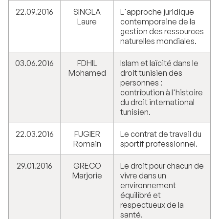
22.09.2016
SINGLA
L'approche juridique
Laure
contemporaine de la
gestion des ressources
naturelles mondiales.
03.06.2016
FDHIL
Islam et laïcité dans le
Mohamed
droit tunisien des
personnes :
contribution à l'histoire
du droit international
tunisien.
22.03.2016
FUGIER
Le contrat de travail du
Romain
sportif professionnel.
29.01.2016
GRECO
Le droit pour chacun de
Marjorie
vivre dans un
environnement
équilibré et
respectueux de la
santé.