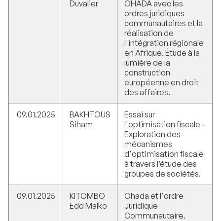
Duvalier
OHADA avec les
ordres juridiques
communautaires et la
réalisation de
l'intégration régionale
en Afrique. Étude à la
lumière de la
construction
européenne en droit
des affaires.
09.01.2025
BAKHTOUS
Essai sur
Siham
l'optimisation fiscale -
Exploration des
mécanismes
d'optimisation fiscale
à travers l’étude des
groupes de sociétés.
09.01.2025
KITOMBO
Ohada et l'ordre
Edd Malko
Juridique
Communautaire.