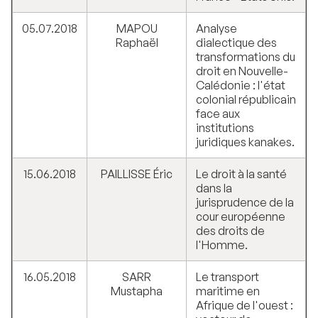
05.07.2018
MAPOU
Analyse
Raphaël
dialectique des
transformations du
droit en Nouvelle-
Calédonie : l'état
colonial républicain
face aux
institutions
juridiques kanakes.
15.06.2018
PAILLISSE Éric
Le droit à la santé
dans la
jurisprudence de la
cour européenne
des droits de
l'Homme.
16.05.2018
SARR
Le transport
Mustapha
maritime en
Afrique de l'ouest :