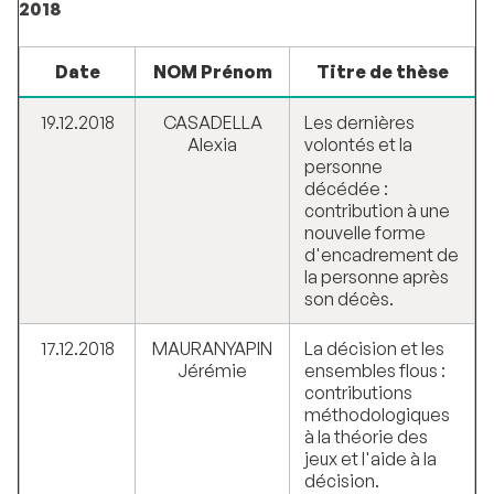
2018
Date
NOM Prénom
Titre de thèse
19.12.2018
CASADELLA
Les dernières
Alexia
volontés et la
personne
décédée :
contribution à une
nouvelle forme
d'encadrement de
la personne après
son décès.
17.12.2018
MAURANYAPIN
La décision et les
Jérémie
ensembles flous :
contributions
méthodologiques
à la théorie des
jeux et l'aide à la
décision.