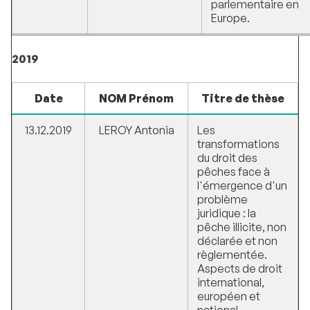
parlementaire en
Europe.
2019
Date
NOM Prénom
Titre de thèse
13.12.2019
LEROY Antonia
Les
transformations
du droit des
pêches face à
l'émergence d'un
problème
juridique : la
pêche illicite, non
déclarée et non
règlementée.
Aspects de droit
international,
européen et