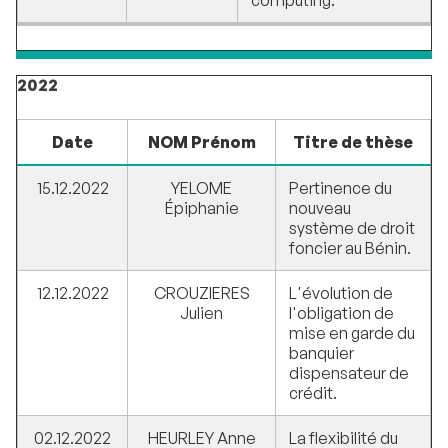
computing.
2022
Date
NOM Prénom
Titre de thèse
15.12.2022
YELOME
Pertinence du
Épiphanie
nouveau
système de droit
foncier au Bénin.
12.12.2022
CROUZIERES
L'évolution de
Julien
l'obligation de
mise en garde du
banquier
dispensateur de
crédit.
02.12.2022
HEURLEY Anne
La flexibilité du