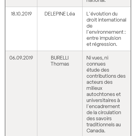
national.
18.10.2019
DELEPINE Léa
L'évolution du
droit international
de
l'environnement :
entre impulsion
et régression.
06.09.2019
BURELLI
Ni vues, ni
Thomas
connues
étude des
contributions des
acteurs des
milieux
autochtones et
universitaires à
l'encadrement
de la circulation
des savoirs
traditionnels au
Canada.