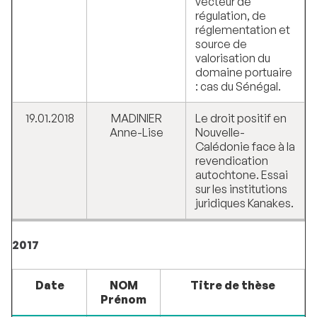
vecteur de
régulation, de
réglementation et
source de
valorisation du
domaine portuaire
: cas du Sénégal.
19.01.2018
MADINIER
Le droit positif en
Anne-Lise
Nouvelle-
Calédonie face à la
revendication
autochtone. Essai
sur les institutions
juridiques Kanakes.
2017
Date
NOM
Titre de thèse
Prénom