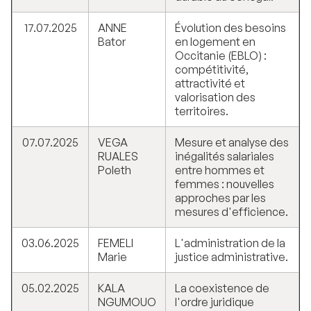
17.07.2025
ANNE
Évolution des besoins
Bator
en logement en
Occitanie (EBLO) :
compétitivité,
attractivité et
valorisation des
territoires.
07.07.2025
VEGA
Mesure et analyse des
RUALES
inégalités salariales
Poleth
entre hommes et
femmes : nouvelles
approches par les
mesures d'efficience.
03.06.2025
FEMELI
L'administration de la
Marie
justice administrative.
05.02.2025
KALA
La coexistence de
NGUMOUO
l'ordre juridique