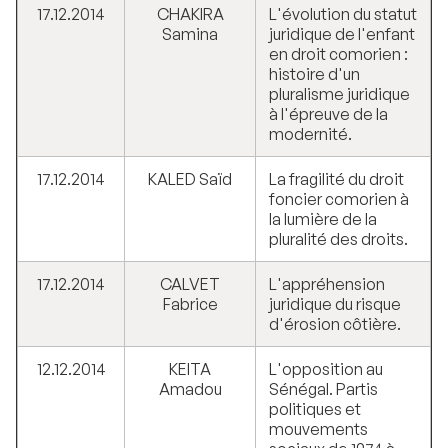
17.12.2014
CHAKIRA
L'évolution du statut
Samina
juridique de l'enfant
en droit comorien :
histoire d'un
pluralisme juridique
à l'épreuve de la
modernité.
17.12.2014
KALED Saïd
La fragilité du droit
foncier comorien à
la lumière de la
pluralité des droits.
17.12.2014
CALVET
L'appréhension
Fabrice
juridique du risque
d'érosion côtière.
12.12.2014
KEITA
L'opposition au
Amadou
Sénégal. Partis
politiques et
mouvements