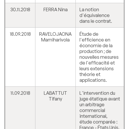
30.11.2018
FERRA Nina
La notion
d'équivalence
dans le contrat.
18.09.2018
RAVELOJAONA
Étude de
Mamiharivola
l'efficience en
économie de la
production ; de
nouvelles mesures
de l'efficacité et
leurs extensions
théorie et
applications.
11.09.2018
LABATTUT
L'intervention du
Tifany
juge étatique avant
un arbitrage
commercial
international,
étude comparée :
France - États Unis.