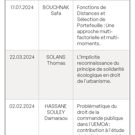
17.07.2024
BOUCHNAK
Fonctions de
Safa
Distances et
Sélection de
Portefeuille : Une
approche multi-
factorielle et multi-
moments.
22.03.2024
SOLANS
L’implicite
Thomas
reconnaissance du
principe de solidarité
écologique en droit
de l'urbanisme.
02.02.2024
HASSANE
Problématique du
SOULEY
droit de la
Damaraou
commande publique
dans l'UEMOA :
contribution à l'étude