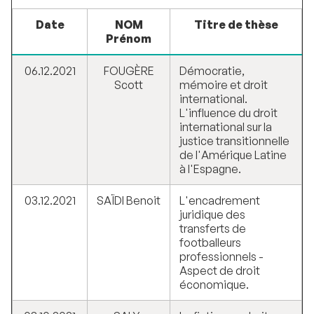
Date
NOM
Titre de thèse
Prénom
06.12.2021
FOUGÈRE
Démocratie,
Scott
mémoire et droit
international.
L'influence du droit
international sur la
justice transitionnelle
de l'Amérique Latine
à l'Espagne.
03.12.2021
SAÏDI Benoit
L'encadrement
juridique des
transferts de
footballeurs
professionnels -
Aspect de droit
économique.