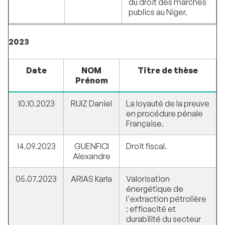
du droit des marchés
publics au Niger.
2023
Date
NOM
Titre de thèse
Prénom
10.10.2023
RUIZ Daniel
La loyauté de la preuve
en procédure pénale
Française.
14.09.2023
GUENFICI
Droit fiscal.
Alexandre
05.07.2023
ARIAS Karla
Valorisation
énergétique de
l'extraction pétrolière
: efficacité et
durabilité du secteur