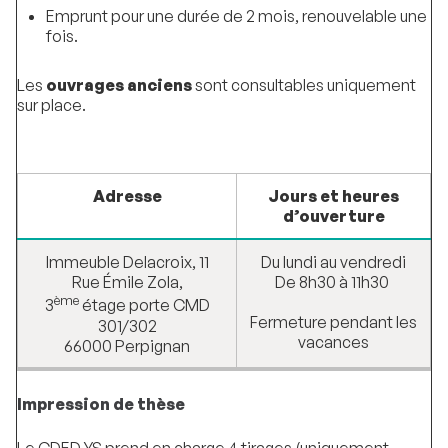
Emprunt pour une durée de 2 mois, renouvelable une
fois.
Les
ouvrages anciens
sont consultables uniquement
sur place.
Adresse
Jours et heures
d’ouverture
Immeuble Delacroix, 11
Du lundi au vendredi
Rue Émile Zola,
De 8h30 à 11h30
ème
3
étage porte CMD
Fermeture pendant les
301/302
vacances
66000 Perpignan
Impression de thèse