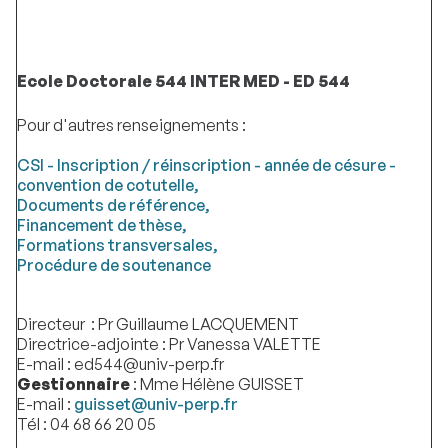
Ecole Doctorale 544 INTER MED - ED 544
Pour d'autres renseignements :
CSI - Inscription / réinscription - année de césure -
convention de cotutelle,
Documents de référence,
Financement de thèse,
Formations transversales,
Procédure de soutenance
Directeur : Pr Guillaume LACQUEMENT
Directrice-adjointe : Pr Vanessa VALETTE
E-mail : ed544@univ-perp.fr
Gestionnaire
: Mme Hélène GUISSET
E-mail :
guisset@univ-perp.fr
Tél : 04 68 66 20 05