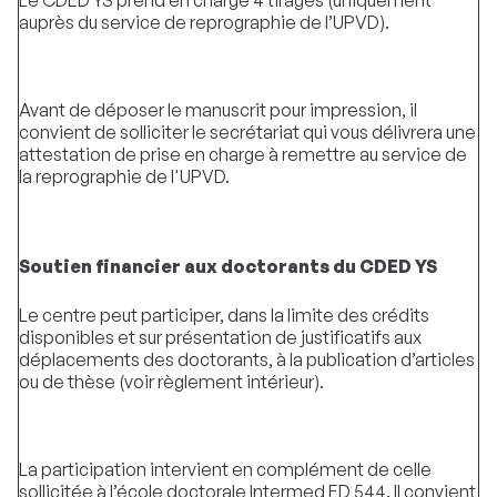
Le CDED YS prend en charge 4 tirages (uniquement
auprès du service de reprographie de l’UPVD).
Avant de déposer le manuscrit pour impression, il
convient de solliciter le secrétariat qui vous délivrera une
attestation de prise en charge à remettre au service de
la reprographie de l'UPVD.
Soutien financier aux doctorants du CDED YS
Le centre peut participer, dans la limite des crédits
disponibles et sur présentation de justificatifs aux
déplacements des doctorants, à la publication d’articles
ou de thèse (voir règlement intérieur).
La participation intervient en complément de celle
sollicitée à l’école doctorale Intermed ED 544. Il convient