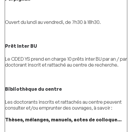
Ouvert du lundi au vendredi, de 7h30 à 18h30.
Prêt Inter BU
Le CDED YS prend en charge 10 prêts inter BU par an / par
doctorant inscrit et rattaché au centre de recherche.
Bibliothèque du centre
Les doctorants inscrits et rattachés au centre peuvent
consulter et/ou emprunter des ouvrages, à savoir :
Thèses, mélanges, manuels, actes de colloque...