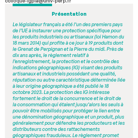
colloque-igpia@univ-perp.fr
Présentation
Le législateur français a été l’un des premiers pays
de l’UE à instaurer une protection spécifique pour
les produits industriels ou artisanaux (loi Hamon du
18 mars 2014) qui profite à ce jour à 19 produits dont
le Grenat de Perpignan et la Pierre du midi. Près de
dix ans après, le règlement relatif à
l’enregistrement, la protection et le contrôle des
indications géographiques (IG) visant des produits
artisanaux et industriels possédant une qualité,
réputation ou autre caractéristique déterminée liée
à leur origine géographique a été publié le 18
octobre 2023. La protection des IG intéresse
fortement le droit de la concurrence et le droit de
la consommation qui étaient jusqu’alors les seuls à
pouvoir être mobilisés pour protéger le lien entre
une dénomination géographique et un produit, plus
généralement pour défendre les producteurs et les
distributeurs contre des rattachements
géographiques frauduleux. Le règlement promet