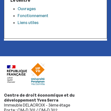
Le centre
Ouvrages
Fonctionnement
Liens utiles
Centre de droit économique et du
développement Yves Serra
Immeuble DELACROIX - 3ème étage
Porte : CM-D 301 / CM-D 302