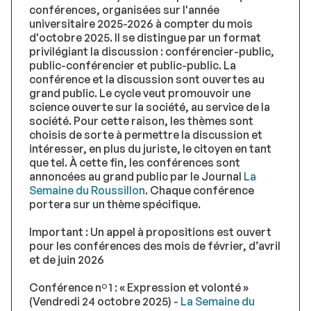
conférences, organisées sur l'année
universitaire 2025-2026 à compter du mois
d'octobre 2025. Il se distingue par un format
privilégiant la discussion : conférencier-public,
public-conférencier et public-public. La
conférence et la discussion sont ouvertes au
grand public. Le cycle veut promouvoir une
science ouverte sur la société, au service de la
société. Pour cette raison, les thèmes sont
choisis de sorte à permettre la discussion et
intéresser, en plus du juriste, le citoyen en tant
que tel. À cette fin, les conférences sont
annoncées au grand public par le Journal
La
Semaine du Roussillon
. Chaque conférence
portera sur un thème spécifique.
Important : Un appel à propositions est ouvert
pour les conférences des mois de février, d’avril
et de juin 2026
Conférence nº 1 : « Expression et volonté »
(Vendredi 24 octobre 2025) -
La Semaine du