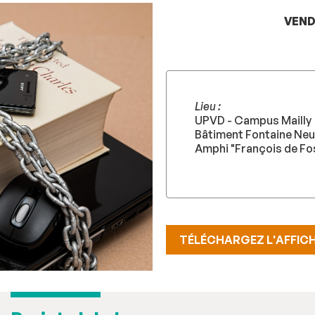
VEND
Lieu :
UPVD - Campus Mailly
Bâtiment Fontaine Ne
Amphi "François de Fo
TÉLÉCHARGEZ L'AFFIC