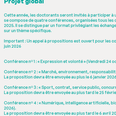
Projet global
Cette année, les doctorants seront invités à participer à
se compose de quatre conférences, organisées tous les 
2025. Il se distingue par un format privilégiant les échan
sur un thème spécifique.
Important : Un appel à propositions est ouvert pour les co
juin 2026
Conférence nº 1 : « Expression et volonté » (Vendredi 24 
Conférence nº 2 : « Marché, environnement, responsabilit
La proposition devra être envoyée au plus le 6 janvier 202
Conférence nº 3 : « Sport, contrat, service public, concurr
La proposition devra être envoyée au plus tard le 25 févri
Conférence nº 4 : « Numérique, intelligence artificielle, b
2026).
La proposition devra être envoyée au plus tard le 6 avril 2