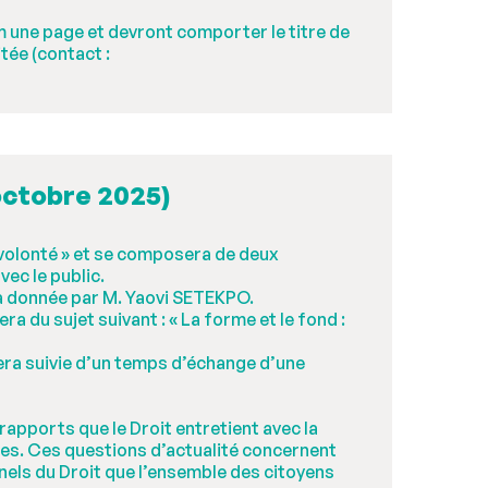
 une page et devront comporter le titre de
tée (contact :
octobre 2025)
volonté » et se composera de deux
ec le public.
era donnée par M. Yaovi SETEKPO.
 du sujet suivant : « La forme et le fond :
era suivie d’un temps d’échange d’une
rapports que le Droit entretient avec la
tes. Ces questions d’actualité concernent
nnels du Droit que l’ensemble des citoyens