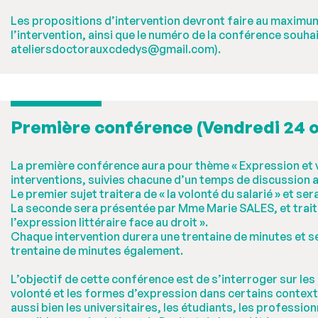
Les propositions d’intervention devront faire au maximum
l’intervention, ainsi que le numéro de la conférence souhai
ateliersdoctorauxcdedys@gmail.com).
Première conférence (Vendredi 24 
La première conférence aura pour thème « Expression et 
interventions, suivies chacune d’un temps de discussion av
Le premier sujet traitera de « la volonté du salarié » et s
La seconde sera présentée par Mme Marie SALES, et traitera
l’expression littéraire face au droit ».
Chaque intervention durera une trentaine de minutes et s
trentaine de minutes également.
L’objectif de cette conférence est de s’interroger sur les 
volonté et les formes d’expression dans certains contex
aussi bien les universitaires, les étudiants, les professio