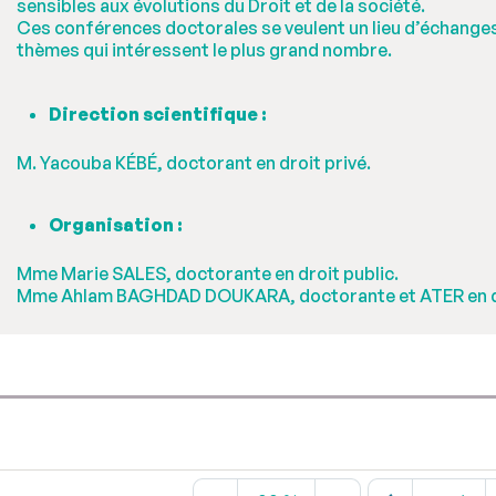
sensibles aux évolutions du Droit et de la société.
Ces conférences doctorales se veulent un lieu d’échanges 
thèmes qui intéressent le plus grand nombre.
Direction scientifique :
M. Yacouba KÉBÉ, doctorant en droit privé.
Organisation :
Mme Marie SALES, doctorante en droit public.
Mme Ahlam BAGHDAD DOUKARA, doctorante et ATER en dr