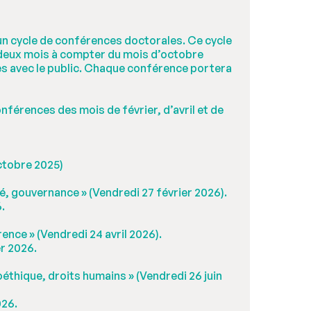
 un cycle de conférences doctorales. Ce cycle
deux mois à compter du mois d’octobre
ges avec le public. Chaque conférence portera
nférences des mois de février, d’avril et de
octobre 2025)
é, gouvernance » (Vendredi 27 février 2026).
6.
ence » (Vendredi 24 avril 2026).
er 2026.
ioéthique, droits humains » (Vendredi 26 juin
026.