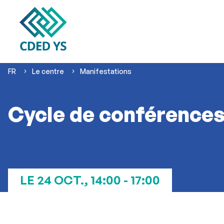
Vous
FR
Le centre
Manifestations
êtes
ici :
Cycle de conférences 
LE 24 OCT., 14:00 - 17:00