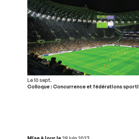
Le 10 sept.
Colloque : Concurrence et fédérations sport
Mise à jour le
29 juin 2023