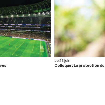
Le 25 juin
ives
Colloque : La protection du 