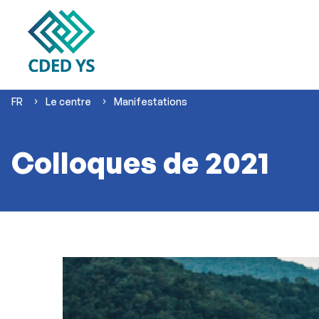
Vous
FR
Le centre
Manifestations
êtes
ici :
Colloques de 2021