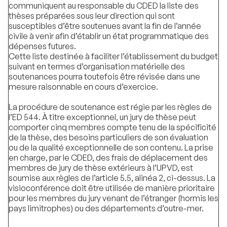
communiquent au responsable du CDED la liste des
thèses préparées sous leur direction qui sont
susceptibles d’être soutenues avant la fin de l’année
civile à venir afin d’établir un état programmatique des
dépenses futures.
Cette liste destinée à faciliter l’établissement du budget
suivant en termes d’organisation matérielle des
soutenances pourra toutefois être révisée dans une
mesure raisonnable en cours d’exercice.
La procédure de soutenance est régie par les règles de
l’ED 544. À titre exceptionnel, un jury de thèse peut
comporter cinq membres compte tenu de la spécificité
de la thèse, des besoins particuliers de son évaluation
ou de la qualité exceptionnelle de son contenu. La prise
en charge, par le CDED, des frais de déplacement des
membres de jury de thèse extérieurs à l’UPVD, est
soumise aux règles de l’article 5.5, alinéa 2, ci-dessus. La
visioconférence doit être utilisée de manière prioritaire
pour les membres du jury venant de l’étranger (hormis les
pays limitrophes) ou des départements d’outre-mer.