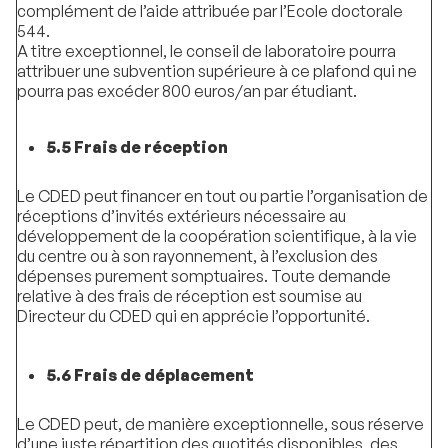
complément de l’aide attribuée par l’Ecole doctorale
544.
A titre exceptionnel, le conseil de laboratoire pourra
attribuer une subvention supérieure à ce plafond qui ne
pourra pas excéder 800 euros/an par étudiant.
5.5 Frais de réception
Le CDED peut financer en tout ou partie l’organisation de
réceptions d’invités extérieurs nécessaire au
développement de la coopération scientifique, à la vie
du centre ou à son rayonnement, à l’exclusion des
dépenses purement somptuaires. Toute demande
relative à des frais de réception est soumise au
Directeur du CDED qui en apprécie l’opportunité.
5.6 Frais de déplacement
Le CDED peut, de manière exceptionnelle, sous réserve
d’une juste répartition des quotités disponibles, des