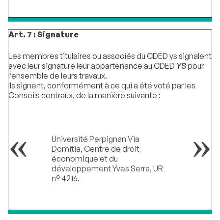
Art. 7 : Signature
Les membres titulaires ou associés du CDED ys signalent
avec leur signature leur appartenance au CDED
YS
pour
l’ensemble de leurs travaux.
Ils signent, conformément à ce qui a été voté par les
Conseils centraux, de la manière suivante :
Université Perpignan Via
Domitia, Centre de droit
économique et du
développement Yves Serra, UR
n° 4216.