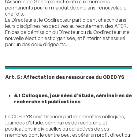
l’Assemblée Générale restreinte aux membres
permanents pour un mandat de cinq ans, renouvelable
une fois.
Le Directeur et le Codirecteur participent chacun dans
leurs disciplines respectives au recrutement des ATER.
En cas de démission du Directeur ou du Codirecteur une
nouvelle élection est organisée, et l’intérim est assuré
par l’un des deux dirigeants.
Art. 5 : Affectation des ressources du CDED YS
5.1 Colloques, journées d’étude, séminaires de
recherche et publications
Le CDED
YS
peut financer partiellement les colloques,
journées d’étude, séminaires de recherche et
publications individuelles ou collectives de ses
membres dont le centre peut espérer un profit direct ou