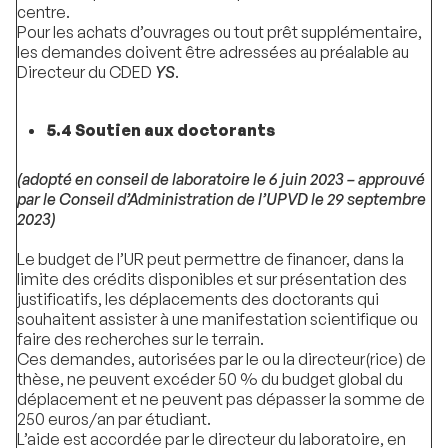
centre.
Pour les achats d’ouvrages ou tout prêt supplémentaire,
les demandes doivent être adressées au préalable au
Directeur du CDED
YS
.
5.4 Soutien aux doctorants
(adopté en conseil de laboratoire le 6 juin 2023 – approuvé
par le Conseil d’Administration de l’UPVD le 29 septembre
2023)
Le budget de l’UR peut permettre de financer, dans la
limite des crédits disponibles et sur présentation des
justificatifs, les déplacements des doctorants qui
souhaitent assister à une manifestation scientifique ou
faire des recherches sur le terrain.
Ces demandes, autorisées par le ou la directeur(rice) de
thèse, ne peuvent excéder 50 % du budget global du
déplacement et ne peuvent pas dépasser la somme de
250 euros/an par étudiant.
L’aide est accordée par le directeur du laboratoire, en