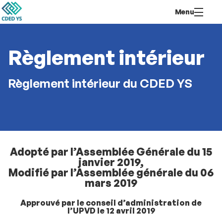
Aller
Navigation
Accès
Connexion
Menu
au
directs
contenu
Règlement intérieur
Règlement intérieur du CDED YS
Adopté par l’Assemblée Générale du 15
janvier 2019,
Modifié par l’Assemblée générale du 06
mars 2019
Approuvé par le conseil d’administration de
l’UPVD le 12 avril 2019