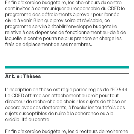
En fin d’exercice budgétaire, les chercheurs du centre
sont invités à communiquer au responsable du CDED le
programme des défraiements à prévoir pour l’année
civile à venir. Bien que provisoire et révisable, ce
programme servira à établir l’enveloppe budgétaire
relative à ces dépenses de fonctionnement au-delà de
laquelle le centre pourra ne plus prendre en charge les
frais de déplacement de ses membres.
Art. 6 : Thèses
L’inscription en thèse est régie par les règles de l’ED 544.
Le CDED affirme son attachement au droit pour tout
directeur de recherche de choisir les sujets de thèse en
accord avec ses doctorants, à l’exclusion toutefois des
sujets susceptibles de nuire à la cohérence ou à la
crédibilité du centre.
En fin d’exercice budgétaire, les directeurs de recherche