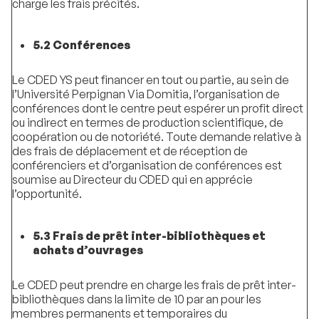
charge les frais précités.
5.2 Conférences
Le CDED YS peut financer en tout ou partie, au sein de
l’Université Perpignan Via Domitia, l’organisation de
conférences dont le centre peut espérer un profit direct
ou indirect en termes de production scientifique, de
coopération ou de notoriété. Toute demande relative à
des frais de déplacement et de réception de
conférenciers et d’organisation de conférences est
soumise au Directeur du CDED qui en apprécie
l’opportunité.
5.3 Frais de prêt inter-bibliothèques et
achats d’ouvrages
Le CDED peut prendre en charge les frais de prêt inter-
bibliothèques dans la limite de 10 par an pour les
membres permanents et temporaires du