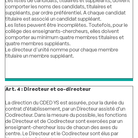
Les listes de candidats, titulaires et suppléants, doivent
comporter les noms des candidats, titulaires et
suppléants, par ordre préférentiel. A chaque candidat
titulaire est associé un candidat suppléant.
Les listes peuvent être incomplètes. Toutefois, pour le
collège des enseignants-chercheurs, elles doivent
comporter au minimum quatre membres titulaires et
quatre membres suppléants.
Le directeur d'unité nomme pour chaque membre
titulaire un membre suppléant.
Art. 4 : Directeur et co-directeur
La direction du CDED YS est assurée, pour la durée du
contrat d’établissement, par un Directeur assisté d’un
Codirecteur. Dans la mesure du possible, les fonctions
de Directeur et de Codirecteur sont exercées par un
enseignant-chercheur issu de chacun des axes du
centre. Le Directeur et le Codirecteur sont élus par