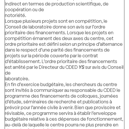
indirect en termes de production scientifique, de
coopération ou de
notoriété.
Lorsque plusieurs projets sont en compétition, le
Conseil de laboratoire donne son avis sur l’ordre
prioritaire des financements. Lorsque les projets en
compétition émanent des deux axes du centre, cet
ordre prioritaire est défini selon un principe d’alternance
dans le respect d’une parité des financements de
projets sur la période couverte par le contrat
d’établissement. L’ordre prioritaire des financements
est arrêté par le Directeur du CDED
YS
sur avis du Conseil
de
laboratoi
En fin d’exercice budgétaire, les chercheurs du centre
sont invités à communiquer au responsable du CDED le
programme des financements de colloques, journées
d’étude, séminaires de recherche et publications à
prévoir pour l’année civile à venir. Bien que provisoire et
révisable, ce programme servira à établir l’enveloppe
budgétaire relative à ces dépenses de fonctionnement,
au-delà de laquelle le centre pourra ne plus prendre en