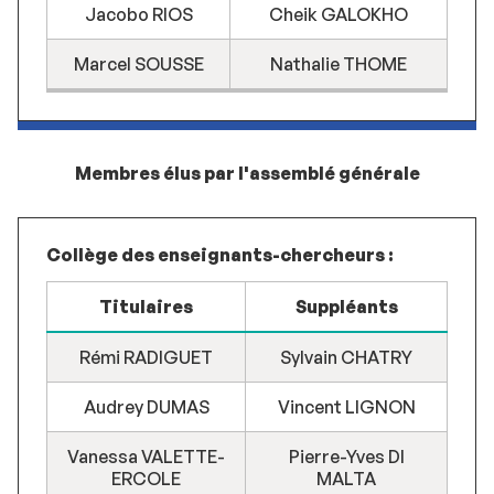
Jacobo RIOS
Cheik GALOKHO
Marcel SOUSSE
Nathalie THOME
Membres élus par l'assemblé générale
Collège des enseignants-chercheurs :
Titulaires
Suppléants
Rémi RADIGUET
Sylvain CHATRY
Audrey DUMAS
Vincent LIGNON
Vanessa VALETTE-
Pierre-Yves DI
ERCOLE
MALTA